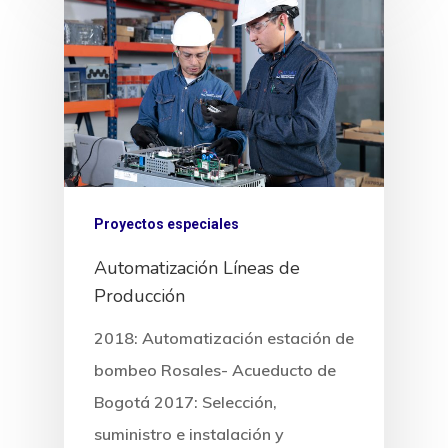
Proyectos especiales
Contáctenos: 875 9157 / 3
3816116 / 321-3430569
Automatización Líneas de
Producción
Inicio
2018: Automatización estación de
bombeo Rosales- Acueducto de
Servicios
Bogotá 2017: Selección,
Proyectos
suministro e instalación y