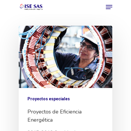
Hit enter to search or ESC to close
Proyectos especiales
Proyectos de Eficiencia
Energética