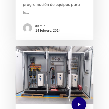
programación de equipos para
Tienda Virtual
la…
Política de
admin
Privacidad
14 febrero, 2014
Contacto